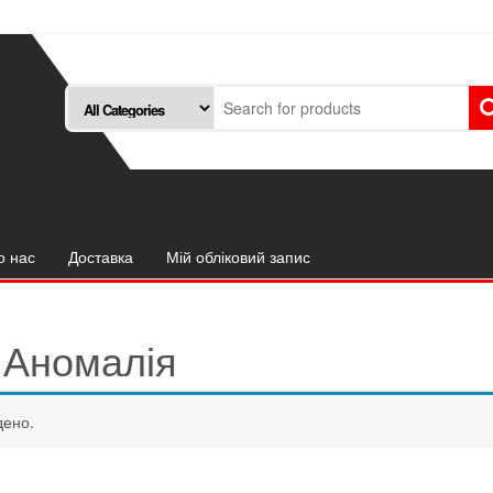
о нас
Доставка
Мій обліковий запис
Аномалія
дено.