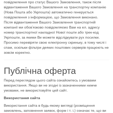
повідомлення про статус Вашого Замовлення, також після
відвантаження Вашого Замовлення на транспортну компанію
(Нова Пошта або Укрпошта) автоматично генерується
повідомлення з інформацією, що Замовлення виконано.
Після відвантаження Вашого Замовлення транспортній
компанії ми обов’язково повідомляємо Вам на ел. адресу
номер транспортної накладної Нової пошти або трек-код
Укрпошти, за якими Ви можете відслідкувати рух посилки.
Просимо перевіряти свою електронну скриньку, в тому числі і
спам, оскільки фільтри деяких поштових серверів працюють не
зовсім коректно.
Публічна оферта
Перед переглядом цього сайта ознайомтесь з умовами
використання. Якщо ви не згодні із зазначенними нижче
умовами, не використовуйте цей сайт.
Використання сайта
Використання сайта в будь-якому вигляді (розміщення
замовлень, заповнення заявок, форм і т. і.) означає те, що ви