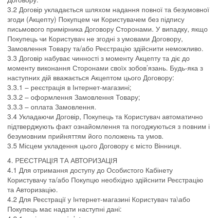
3.2 Договір укладається шляхом надання повної та безумовної
згоди (Акцепту) Покупцем чи Користувачем без підпису
письмового примірника Договору Сторонами. У випадку, якщо
Покупець чи Користувач не згодні з умовами Договору,
Замовлення Товару та/або Реєстрацію здійснити неможливо.
3.3 Договір набуває чинності з моменту Акцепту та діє до
моменту виконання Сторонами своїх зобов’язань. Будь-яка з
наступних дій вважається Акцептом цього Договору:
3.3.1 – реєстрація в Інтернет-магазині;
3.3.2 – оформлення Замовлення Товару;
3.3.3 – оплата Замовлення.
3.4 Укладаючи Договір, Покупець та Користувач автоматично
підтверджують факт ознайомлення та погоджуються з повним і
безумовним прийняттям його положень та умов.
3.5 Місцем укладення цього Договору є місто Вінниця.
4. РЕЄСТРАЦІЯ ТА АВТОРИЗАЦІЯ
4.1 Для отримання доступу до Особистого Кабінету
Користувачу та/або Покупцю необхідно здійснити Реєстрацію
та Авторизацію.
4.2 Для Реєстрації у Інтернет-магазині Користувач та\або
Покупець має надати наступні дані: