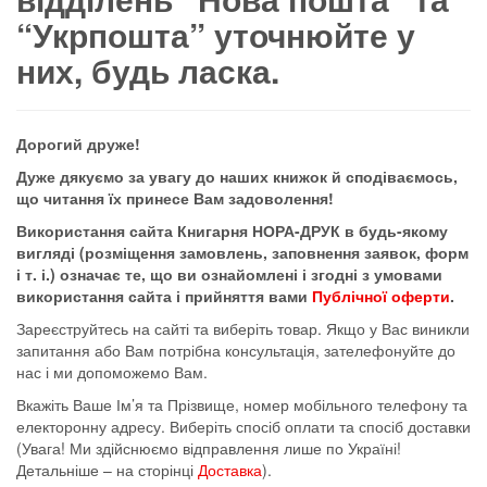
“Укрпошта” уточнюйте у
них, будь ласка.
Дорогий друже!
Дуже дякуємо за увагу до наших книжок й сподіваємось,
що читання їх принесе Вам задоволення!
Використання сайта Книгарня НОРА-ДРУК в будь-якому
вигляді (розміщення замовлень, заповнення заявок, форм
і т. і.) означає те, що ви ознайомлені і згодні з умовами
використання сайта і прийняття вами
Публічної оферти
.
Зареєструйтесь на сайті та виберіть товар. Якщо у Вас виникли
запитання або Вам потрібна консультація, зателефонуйте до
нас і ми допоможемо Вам.
Вкажіть Ваше Ім’я та Прізвище, номер мобільного телефону та
електоронну адресу. Виберіть спосіб оплати та спосіб доставки
(Увага! Ми здійснюємо відправлення лише по Україні!
Детальніше – на сторінці
Доставка
).