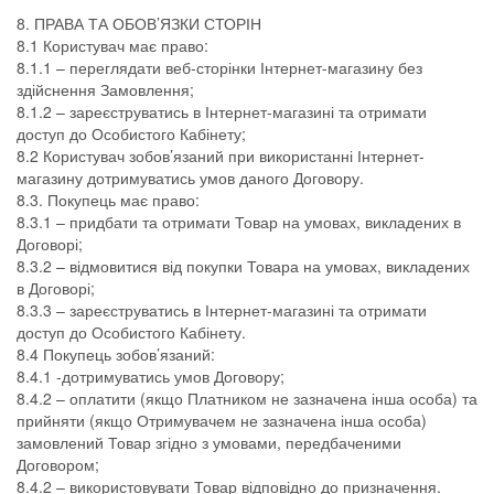
8. ПРАВА ТА ОБОВ’ЯЗКИ СТОРІН
8.1 Користувач має право:
8.1.1 – переглядати веб-сторінки Інтернет-магазину без
здійснення Замовлення;
8.1.2 – зареєструватись в Інтернет-магазині та отримати
доступ до Особистого Кабінету;
8.2 Користувач зобов’язаний при використанні Інтернет-
магазину дотримуватись умов даного Договору.
8.3. Покупець має право:
8.3.1 – придбати та отримати Товар на умовах, викладених в
Договорі;
8.3.2 – відмовитися від покупки Товара на умовах, викладених
в Договорі;
8.3.3 – зареєструватись в Інтернет-магазині та отримати
доступ до Особистого Кабінету.
8.4 Покупець зобов’язаний:
8.4.1 -дотримуватись умов Договору;
8.4.2 – оплатити (якщо Платником не зазначена інша особа) та
прийняти (якщо Отримувачем не зазначена інша особа)
замовлений Товар згідно з умовами, передбаченими
Договором;
8.4.2 – використовувати Товар відповідно до призначення.