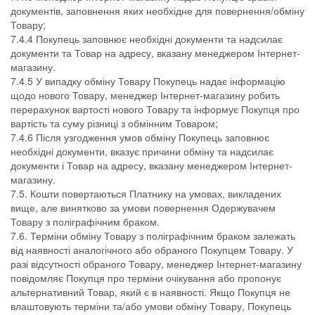
документів, заповнення яких необхідне для повернення/обміну
Товару;
7.4.4 Покупець заповнює необхідні документи та надсилає
документи та Товар на адресу, вказану менеджером Інтернет-
магазину.
7.4.5 У випадку обміну Товару Покупець надає інформацію
щодо нового Товару, менеджер Інтернет-магазину робить
перерахунок вартості нового Товару та інформує Покупця про
вартість та суму різниці з обмінним Товаром;
7.4.6 Після узгодження умов обміну Покупець заповнює
необхідні документи, вказує причини обміну та надсилає
документи і Товар на адресу, вказану менеджером Інтернет-
магазину.
7.5. Кошти повертаються Платнику на умовах, викладених
вище, але винятково за умови повернення Одержувачем
Товару з поліграфічним браком.
7.6. Терміни обміну Товару з поліграфічним браком залежать
від наявності аналогічного або обраного Покупцем Товару. У
разі відсутності обраного Товару, менеджер Інтернет-магазину
повідомляє Покупця про терміни очікування або пропонує
альтернативний Товар, який є в наявності. Якщо Покупця не
влаштовують терміни та/або умови обміну Товару, Покупець