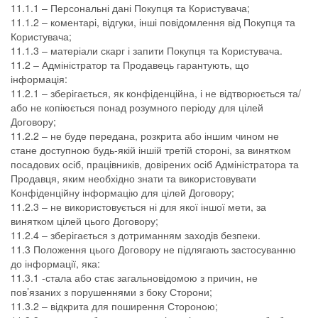
11.1.1 – Персональні дані Покупця та Користувача;
11.1.2 – коментарі, відгуки, інші повідомлення від Покупця та
Користувача;
11.1.3 – матеріали скарг і запити Покупця та Користувача.
11.2 – Адміністратор та Продавець гарантують, що
інформація:
11.2.1 – зберігається, як конфіденційна, і не відтворюється та/
або не копіюється понад розумного періоду для цілей
Договору;
11.2.2 – не буде передана, розкрита або іншим чином не
стане доступною будь-якій іншій третій стороні, за винятком
посадових осіб, працівників, довірених осіб Адміністратора та
Продавця, яким необхідно знати та використовувати
Конфіденційну інформацію для цілей Договору;
11.2.3 – не використовується ні для якої іншої мети, за
винятком цілей цього Договору;
11.2.4 – зберігається з дотриманням заходів безпеки.
11.3 Положення цього Договору не підлягають застосуванню
до інформації, яка:
11.3.1 -стала або стає загальновідомою з причин, не
пов’язаних з порушеннями з боку Сторони;
11.3.2 – відкрита для поширення Стороною;