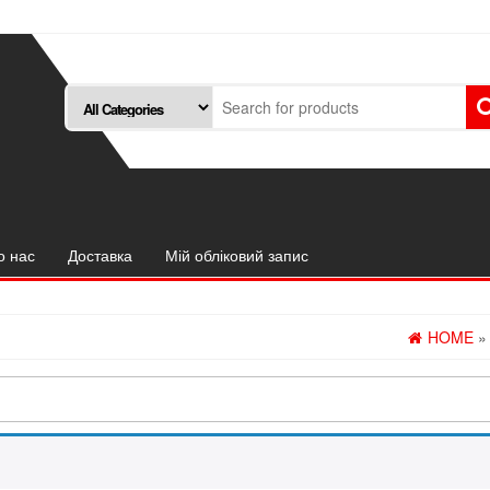
о нас
Доставка
Мій обліковий запис
HOME