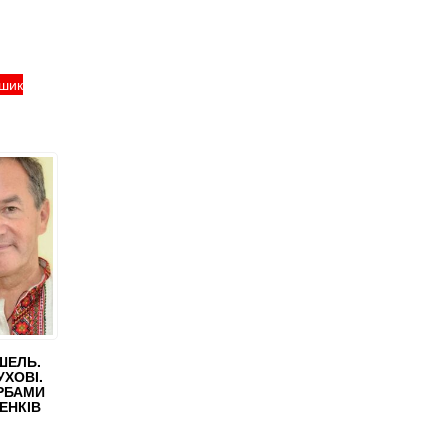
ошик
ШЕЛЬ.
УХОВІ.
РБАМИ
ЕНКІВ