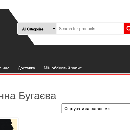
о нас
Доставка
Мій обліковий запис
нна Бугаєва