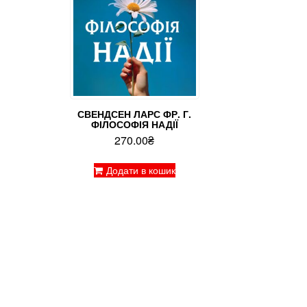
СВЕНДСЕН ЛАРС ФР. Г.
ФІЛОСОФІЯ НАДІЇ
270.00
₴
Додати в кошик