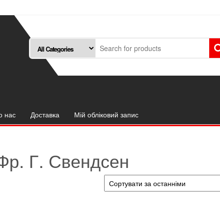
о нас
Доставка
Мій обліковий запис
Фр. Г. Свендсен