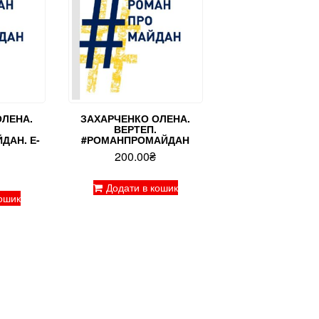
ОЛЕНА.
ЗАХАРЧЕНКО ОЛЕНА.
ВЕРТЕП.
ДАН. Е-
#РОМАНПРОМАЙДАН
200.00
₴
Додати в кошик
ошик