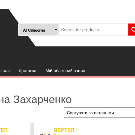
о нас
Доставка
Мій обліковий запис
на Захарченко