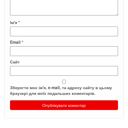
Ім'я
*
Email
*
Сайт
Зберегти моє ім'я, e-mail, та адресу сайту в цьому
браузері для моїх подальших коментарів.