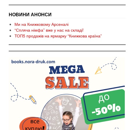
НОВИНИ АНОНСИ
Ми на Книжковому Арсеналі
“Спляча німфа” вже у нас на складі!
ТОП5 продажів на ярмарку “Книжкова країна”