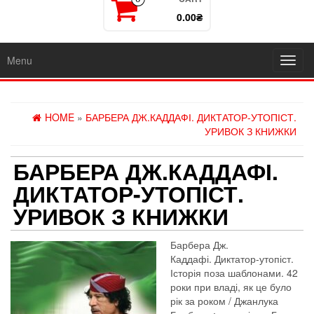
0.00₴
Menu
Toggl
navig
HOME
»
БАРБЕРА ДЖ.КАДДАФІ. ДИКТАТОР-УТОПІСТ.
УРИВОК З КНИЖКИ
БАРБЕРА ДЖ.КАДДАФІ.
ДИКТАТОР-УТОПІСТ.
УРИВОК З КНИЖКИ
Барбера Дж.
Каддафі. Диктатор-утопіст.
Історія поза шаблонами. 42
роки при владі, як це було
рік за роком / Джанлука