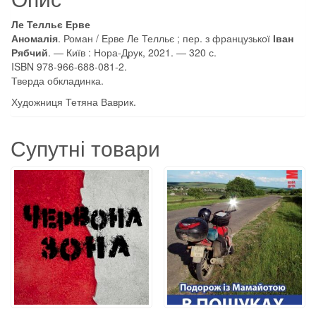
Ле Телльє Ерве
Аномалія
. Роман / Ерве Ле Телльє ; пер. з французької
Іван
Рябчий
. — Київ : Нора-Друк, 2021. — 320 с.
ISBN 978-966-688-081-2.
Тверда обкладинка.
Художниця Тетяна Ваврик.
Супутні товари