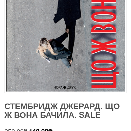
СТЕМБРИДЖ ДЖЕРАРД. ЩО
Ж ВОНА БАЧИЛА. SALE
Оригінальна
Поточна
250.00
₴