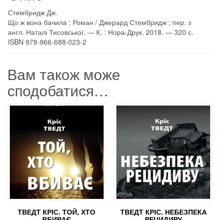
Стембридж Дж.
Що ж вона бачила : Роман / Джерард Стембридж ; пер. з
англ. Наталі Тисовської. — К. : Нора-Друк, 2018. — 320 с.
ISBN 978-966-688-023-2
Вам також може
сподобатися…
ТВЕДТ КРІС. ТОЙ, ХТО
ТВЕДТ КРІС. НЕБЕЗПЕКА
ВБИВАЄ
РЕЦИДИВУ