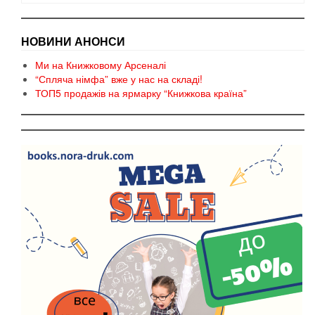
НОВИНИ АНОНСИ
Ми на Книжковому Арсеналі
“Спляча німфа” вже у нас на складі!
ТОП5 продажів на ярмарку “Книжкова країна”