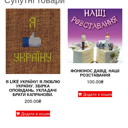
ФОНКІНОС ДАВІД. НАШІ
РОЗСТАВАННЯ
100.00
₴
Я LIKE УКРАЇНУ! Я ЛЮБЛЮ
УКРАЇНУ. ЗБІРКА
ОПОВІДАНЬ. УКЛАДАЧІ
Додати в кошик
БРАТИ КАПРАНОВИ.
200.00
₴
Додати в кошик