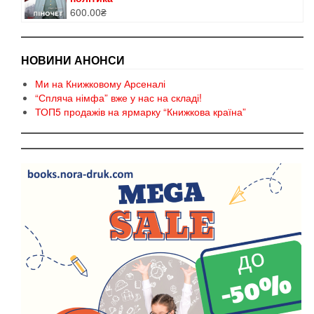
600.00
₴
НОВИНИ АНОНСИ
Ми на Книжковому Арсеналі
“Спляча німфа” вже у нас на складі!
ТОП5 продажів на ярмарку “Книжкова країна”