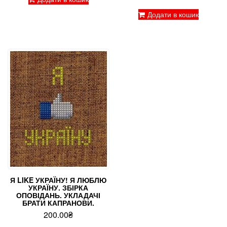
з 5
Додати в кошик
Я LIKE УКРАЇНУ! Я ЛЮБЛЮ
УКРАЇНУ. ЗБІРКА
ОПОВІДАНЬ. УКЛАДАЧІ
БРАТИ КАПРАНОВИ.
200.00
₴