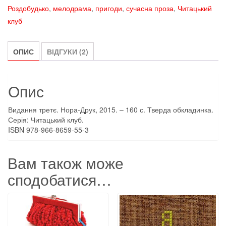
Роздобудько
,
мелодрама
,
пригоди
,
сучасна проза
,
Читацький
кількість
клуб
ОПИС
ВІДГУКИ (2)
Опис
Видання третє. Нора-Друк, 2015. – 160 с. Тверда обкладинка.
Серія: Читацький клуб.
ISBN 978-966-8659-55-3
Вам також може
сподобатися…