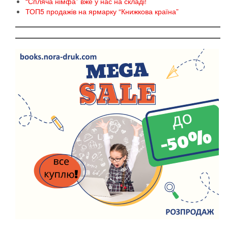
“Спляча німфа” вже у нас на складі!
ТОП5 продажів на ярмарку “Книжкова країна”