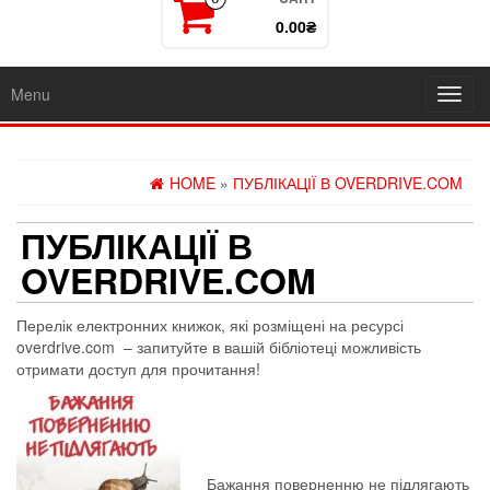
0.00₴
Menu
Toggl
navig
HOME
»
ПУБЛІКАЦІЇ В OVERDRIVE.COM
ПУБЛІКАЦІЇ В
OVERDRIVE.COM
Перелік електронних книжок, які розміщені на ресурсі
overdrive.com – запитуйте в вашій бібліотеці можливість
отримати доступ для прочитання!
Бажання поверненню не підлягають