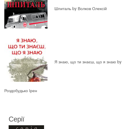
Шпиталь by Волков Олексій
Я знаю, що ти знаєш, що я знаю by
Роздобудько Ірен
Серії