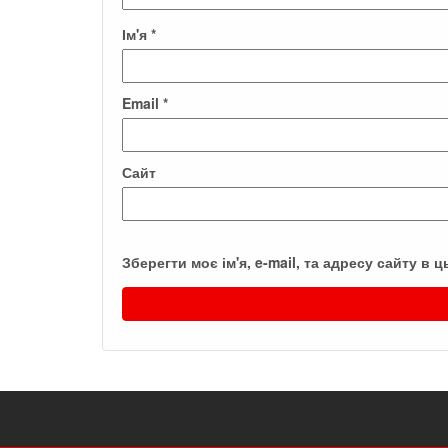
Ім'я
*
Email
*
Сайт
Зберегти моє ім'я, e-mail, та адресу сайту в