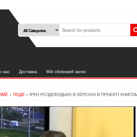
о нас
Доставка
Мій обліковий запис
OME
»
ПОДІЇ
» ІРЕН РОЗДОБУДЬКО В ХЕРСОНІ В ПРОЕКТІ КНИГ