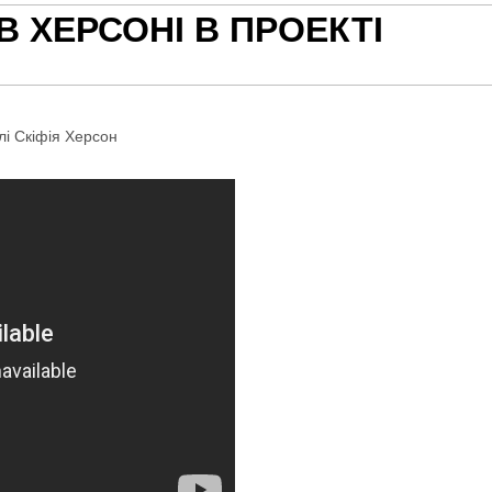
В ХЕРСОНІ В ПРОЕКТІ
лі Скіфія Херсон