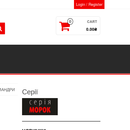
Login / Register
CART
0
0.00₴
Серії
ОМАНДРИ