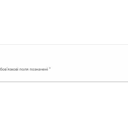
бов’язкові поля позначені
*