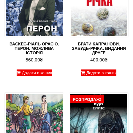
ВАСКЕС-РІАЛЬ ОРАСІО.
БРАТИ КАПРАНОВИ.
ПЕРОН. МОЖЛИВА
ЗАБУДЬ-РІЧКА. ВИДАННЯ
ІСТОРІЯ
ДРУГЕ
560.00
₴
400.00
₴
Додати в кошик
Додати в кошик
РОЗПРОДАЖ!