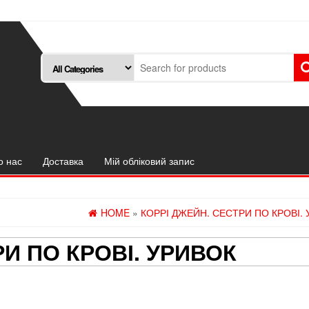
о нас
Доставка
Мій обліковий запис
HOME
»
КОРРІ ДЖЕЙН. СЕСТРИ ПО КРОВІ.
РИ ПО КРОВІ. УРИВОК