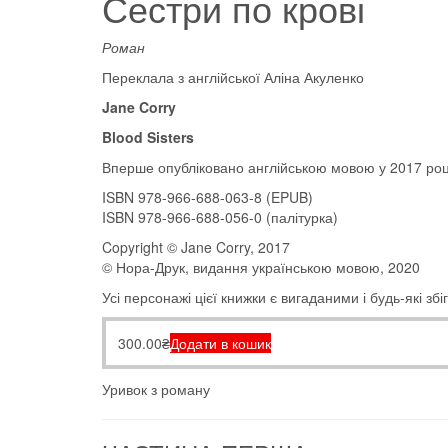
Сестри по крові
Роман
Переклала з англійської Аліна Акуленко
Jane Corry
Blood Sisters
Вперше опубліковано англійською мовою у 2017 р
ISBN 978-966-688-063-8 (EPUB)
ISBN 978-966-688-056-0 (палітурка)
Copyright © Jane Corry, 2017
© Нора-Друк, видання українською мовою, 2020
Усі персонажі цієї книжки є вигаданими і будь-які 
300.00
₴
Додати в кошик
Уривок з роману