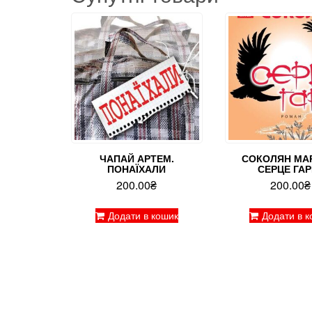
ЧАПАЙ АРТЕМ.
СОКОЛЯН МА
ПОНАЇХАЛИ
СЕРЦЕ ГАР
200.00
₴
200.00
₴
Додати в кошик
Додати в к