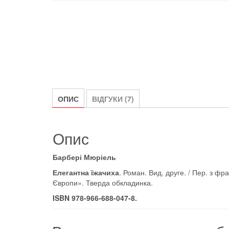
ОПИС
ВІДГУКИ (7)
Опис
Барбері Мюріель
Елегантна їжачиха
. Роман. Вид. друге. / Пер. з фр
Європи». Тверда обкладинка.
ISBN 978-966-688-047-8.