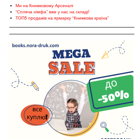
Ми на Книжковому Арсеналі
“Спляча німфа” вже у нас на складі!
ТОП5 продажів на ярмарку “Книжкова країна”