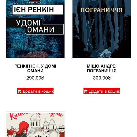
РЕНКІН ІЄН. У ДОМІ
МІШО АНДРЕ.
ОМАНИ
ПОГРАНИЧЧЯ
290.00
₴
300.00
₴
Додати в кошик
Додати в кошик