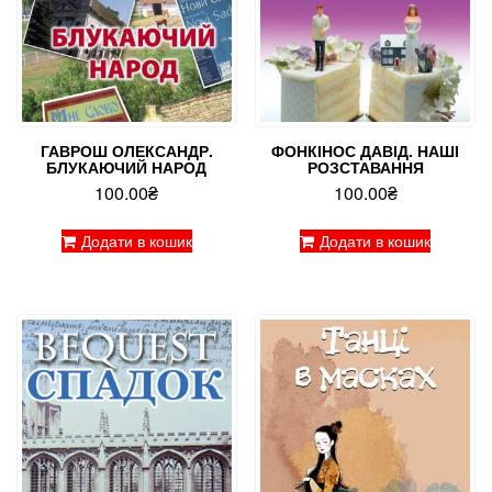
ГАВРОШ ОЛЕКСАНДР.
ФОНКІНОС ДАВІД. НАШІ
БЛУКАЮЧИЙ НАРОД
РОЗСТАВАННЯ
100.00
₴
100.00
₴
Додати в кошик
Додати в кошик